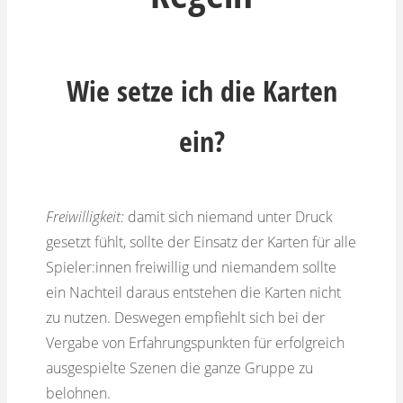
Wie setze ich die Karten
ein?
Freiwilligkeit:
damit sich niemand unter Druck
gesetzt fühlt, sollte der Einsatz der Karten für alle
Spieler:innen freiwillig und niemandem sollte
ein Nachteil daraus entstehen die Karten nicht
zu nutzen. Deswegen empfiehlt sich bei der
Vergabe von Erfahrungspunkten für erfolgreich
ausgespielte Szenen die ganze Gruppe zu
belohnen.