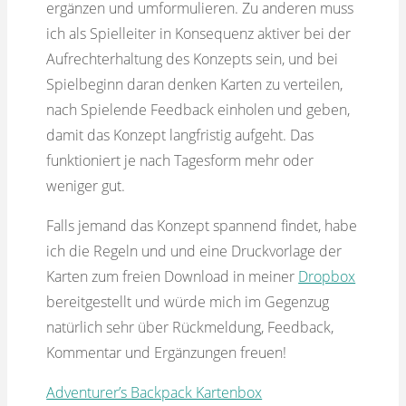
ergänzen und umformulieren. Zu anderen muss
ich als Spielleiter in Konsequenz aktiver bei der
Aufrechterhaltung des Konzepts sein, und bei
Spielbeginn daran denken Karten zu verteilen,
nach Spielende Feedback einholen und geben,
damit das Konzept langfristig aufgeht. Das
funktioniert je nach Tagesform mehr oder
weniger gut.
Falls jemand das Konzept spannend findet, habe
ich die Regeln und und eine Druckvorlage der
Karten zum freien Download in meiner
Dropbox
bereitgestellt und würde mich im Gegenzug
natürlich sehr über Rückmeldung, Feedback,
Kommentar und Ergänzungen freuen!
Adventurer’s Backpack Kartenbox