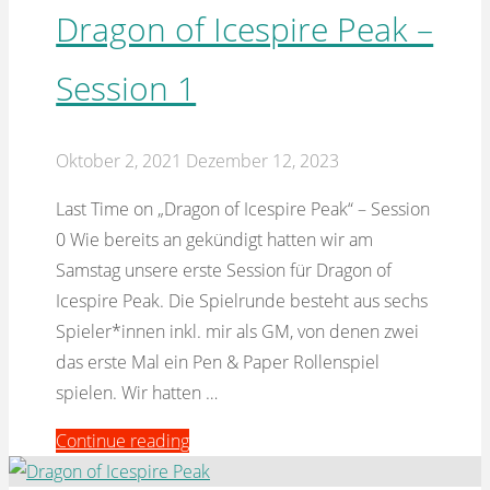
Dragon of Icespire Peak –
Session 1
Oktober 2, 2021
Dezember 12, 2023
Last Time on „Dragon of Icespire Peak“ – Session
0 Wie bereits an gekündigt hatten wir am
Samstag unsere erste Session für Dragon of
Icespire Peak. Die Spielrunde besteht aus sechs
Spieler*innen inkl. mir als GM, von denen zwei
das erste Mal ein Pen & Paper Rollenspiel
spielen. Wir hatten …
"Campaign
Continue reading
Diary