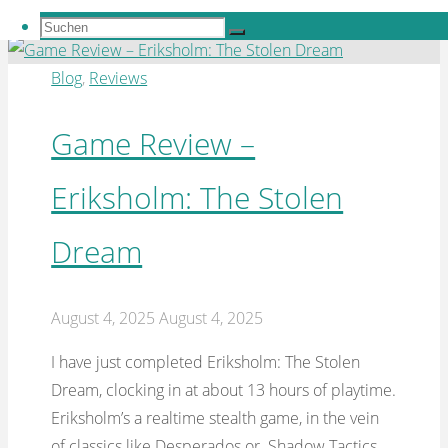
"Unsubscribe:
Continue reading
Suchen
Suchen
Rethinking
nach:
Suchen
digital
Blog
,
Reviews
services
and
Game Review –
how
Eriksholm: The Stolen
we
own
Dream
media"
August 4, 2025
August 4, 2025
I have just completed Eriksholm: The Stolen
Dream, clocking in at about 13 hours of playtime.
Eriksholm’s a realtime stealth game, in the vein
of classics like Desperados or Shadow Tactics