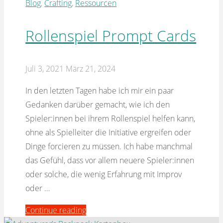
Icespire
Blog
,
Crafting
,
Ressourcen
Peak"
Rollenspiel Prompt Cards
Juli 3, 2021
März 21, 2024
In den letzten Tagen habe ich mir ein paar
Gedanken darüber gemacht, wie ich den
Spieler:innen bei ihrem Rollenspiel helfen kann,
ohne als Spielleiter die Initiative ergreifen oder
Dinge forcieren zu müssen. Ich habe manchmal
das Gefühl, dass vor allem neuere Spieler:innen
oder solche, die wenig Erfahrung mit Improv
oder …
"Rollenspiel
Continue reading