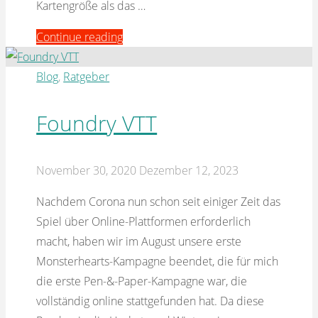
Kartengröße als das …
"Adventurer’s
Continue reading
Backpack
Kartenbox"
Blog
,
Ratgeber
Foundry VTT
November 30, 2020
Dezember 12, 2023
Nachdem Corona nun schon seit einiger Zeit das
Spiel über Online-Plattformen erforderlich
macht, haben wir im August unsere erste
Monsterhearts-Kampagne beendet, die für mich
die erste Pen-&-Paper-Kampagne war, die
vollständig online stattgefunden hat. Da diese