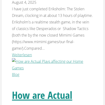
August 4, 2025
I have just completed Eriksholm: The Stolen
Dream, clocking in at about 13 hours of playtime.
Eriksholm's a realtime stealth game, in the vein
of classics like Desperados or Shadow Tactics
(both the by the now closed Mimimi Games
(https://www.mimimi.games/our-final-
game/).Compared...
Weiterlesen
Blog
How are Actual