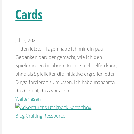
Cards
Juli 3, 2021
In den letzten Tagen habe ich mir ein paar
Gedanken darüber gemacht, wie ich den
Spieler:innen bei ihrem Rollenspiel helfen kann,
ohne als Spielleiter die Initiative ergreifen oder
Dinge forcieren zu müssen. Ich habe manchmal
das Gefühl, dass vor allem...
Weiterlesen
Blog
Crafting
Ressourcen