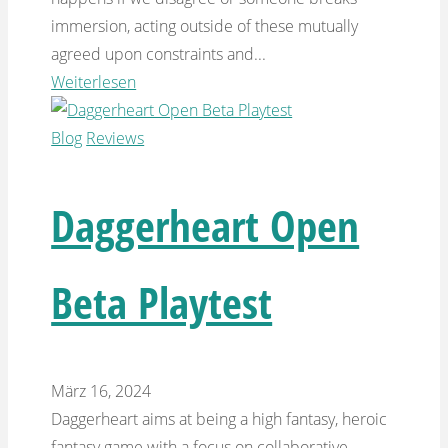
immersion, acting outside of these mutually
agreed upon constraints and...
Weiterlesen
Blog
Reviews
Daggerheart Open
Beta Playtest
März 16, 2024
Daggerheart aims at being a high fantasy, heroic
fantasy game with a focus on collaborative