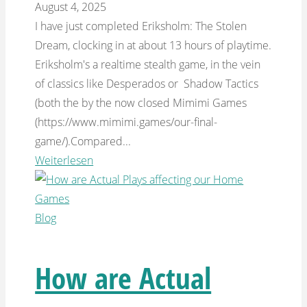
August 4, 2025
I have just completed Eriksholm: The Stolen
Dream, clocking in at about 13 hours of playtime.
Eriksholm's a realtime stealth game, in the vein
of classics like Desperados or Shadow Tactics
(both the by the now closed Mimimi Games
(https://www.mimimi.games/our-final-
game/).Compared...
Weiterlesen
Blog
How are Actual