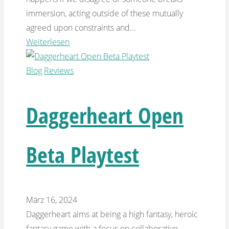
immersion, acting outside of these mutually
agreed upon constraints and...
Weiterlesen
Blog
Reviews
Daggerheart Open
Beta Playtest
März 16, 2024
Daggerheart aims at being a high fantasy, heroic
fantasy game with a focus on collaborative